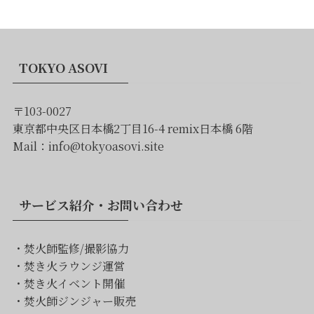
TOKYO ASOVI
〒103-0027
東京都中央区日本橋2丁目16-4 remix日本橋 6階
Mail：info@tokyoasovi.site
サービス紹介・お問い合わせ
・
焚火師監修/撮影協力
・
焚き火ラウンジ運営
・
焚き火イベント開催
・
焚火師ジンジャー販売