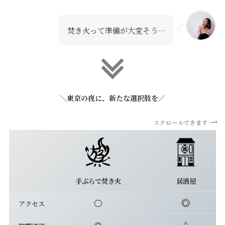
焚き火って準備が大変そう…
＼東京の夜に、新たな選択肢を／
スクロールできます
手ぶらで焚き火
居酒屋
◎
〇
アクセス
△