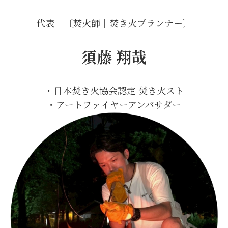
代表 〔焚火師｜焚き火プランナー〕
須藤 翔哉
・日本焚き火協会認定 焚き火スト
・アートファイヤーアンバサダー