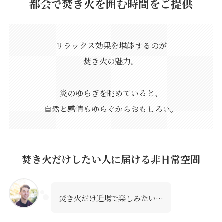
都会で焚き火を囲む時間を
ご提供
リラックス効果を堪能するのが
焚き火の魅力。
炎のゆらぎを眺めていると、
自然と感情もゆらぐからおもしろい。
焚き火だけしたい人に届ける非日常空間
焚き火だけ近場で楽しみたい…