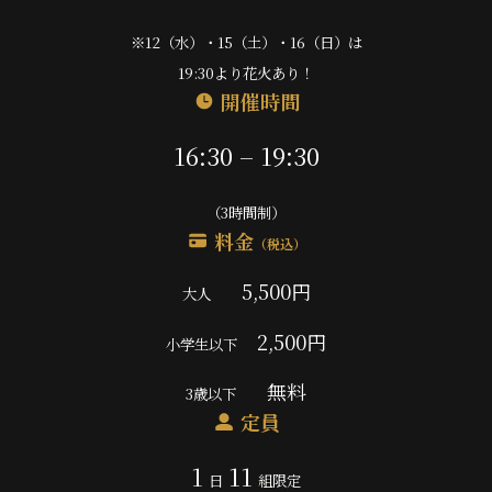
※12（水）・15（土）・16（日）は
19:30より花火あり！
開催時間
16:30 – 19:30
（3時間制）
料金
（税込）
5,500円
大人
2,500円
小学生以下
無料
3歳以下
定員
1
11
日
組限定