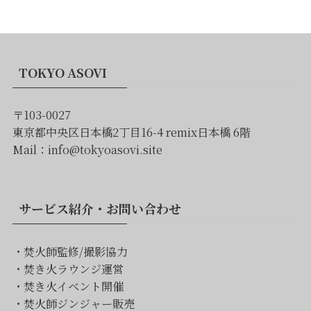
TOKYO ASOVI
〒103-0027
東京都中央区日本橋2丁目16-4 remix日本橋 6階
Mail：info@tokyoasovi.site
サービス紹介・お問い合わせ
・
焚火師監修/撮影協力
・
焚き火ラウンジ運営
・
焚き火イベント開催
・
焚火師ジンジャー販売