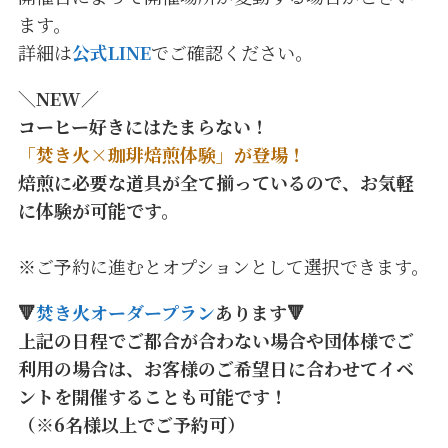
ます。
詳細は
公式LINE
でご確認ください。
＼NEW／
コーヒー好きにはたまらない！
「焚き火×珈琲焙煎体験」が登場！
焙煎に必要な道具が全て揃っているので、お気軽
に体験が可能です。
※ご予約に進むとオプションとして選択できます。
🔻
焚き火オーダープラン
あります🔻
上記の日程でご都合が合わない場合や団体様でご
利用の場合は、お客様のご希望日に合わせてイベ
ントを開催することも可能です！
（※6名様以上でご予約可）