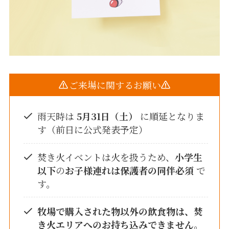
ご来場に関するお願い
雨天時は
5月31日（土）
に順延となりま
す（前日に公式発表予定）
焚き火イベントは火を扱うため、
小学生
以下
の
お子様連れは保護者の同伴必須
で
す。
牧場で購入された物以外の飲食物は、焚
き火エリアへのお持ち込みできません
。