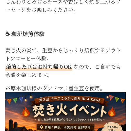
じんわりとろけるチーズや香ばしく焼き上がるソ
ーセージをお楽しみください。
☕️ 珈琲焙煎体験
焚き火の炎で、生豆からじっくり焙煎するアウト
ドアコーヒー体験。
焙煎した豆はお持ち帰りOK
なので、ご自宅でも
余韻を楽しめます。
※厚木珈琲様のグアテマラ産生豆を使用。