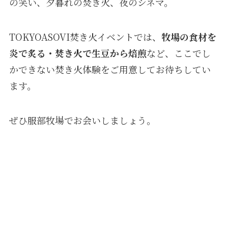
の笑い、夕暮れの焚き火、夜のシネマ。
TOKYOASOVI焚き火イベントでは、
牧場の食材を
炎で炙る・焚き火で生豆から焙煎
など、ここでし
かできない焚き火体験をご用意してお待ちしてい
ます。
ぜひ服部牧場でお会いしましょう。