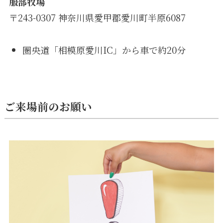
服部牧場
〒243-0307 神奈川県愛甲郡愛川町半原6087
圏央道「相模原愛川IC」から車で約20分
ご来場前のお願い