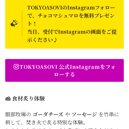
TOKYOASOVIのInstagramフォロー
で、チョコマシュマロを無料プレゼン
ト！
当日、受付でInstagramの画面をご提
示ください
♪
TOKYOASOVI 公式Instagramをフォ
ローする
🧀 食材炙り体験
服部牧場の
ゴーダチーズ
や
ソーセージ
を竹串に
刺して、焚き火で炙る特別な体験。