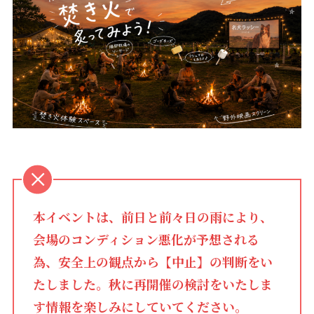
本イベントは、前日と前々日の雨により、
会場のコンディション悪化が予想される
為、安全上の観点から【中止】の判断をい
たしました。秋に再開催の検討をいたしま
す情報を楽しみにしていてください。