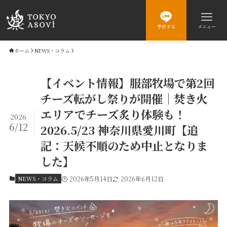
予約する
メニュー
ホーム
NEWS・コラム
【イベント情報】服部牧場で第2回
チーズ転がし祭りが開催｜焚き火
エリアでチーズ炙り体験も！
2026
6/12
2026.5/23 神奈川県愛川町【追
記：天候不順のため中止となりま
した】
NEWS・コラム
2026年5月14日
2026年6月12日