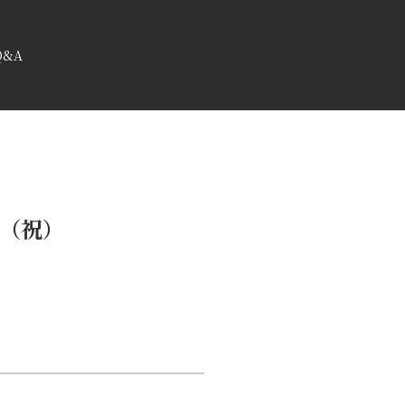
Q&A
日（祝）