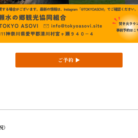
ご予約 ▶︎
（祝）