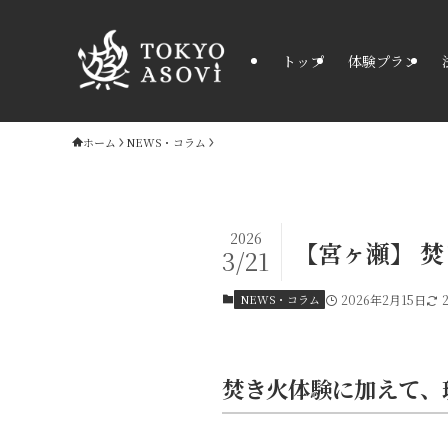
トップ
体験プラン
ホーム
NEWS・コラム
2026
【宮ヶ瀬】 
3/21
NEWS・コラム
2026年2月15日
焚き火体験に加えて、