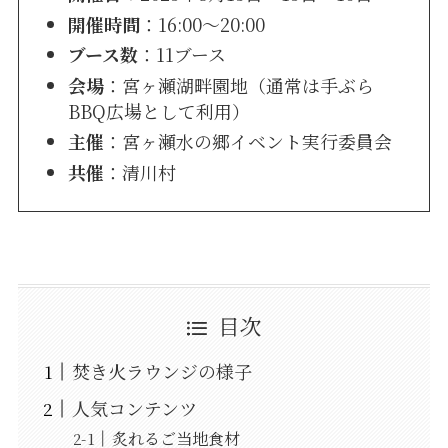
開催時間
：16:00〜20:00
ブース数
：11ブース
会場
：宮ヶ瀬湖畔園地（通常は手ぶら
BBQ広場として利用）
主催
：宮ヶ瀬水の郷イベント実行委員会
共催
：清川村
目次
焚き火ラウンジの様子
人気コンテンツ
炙れるご当地食材