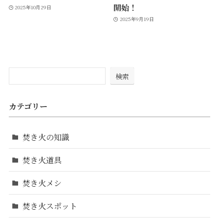
開始！
2025年10月29日
2025年9月19日
検索
カテゴリー
焚き火の知識
焚き火道具
焚き火メシ
焚き火スポット