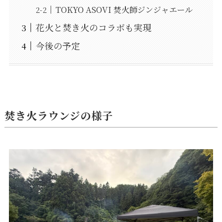
TOKYO ASOVI 焚火師ジンジャエール
花火と焚き火のコラボも実現
今後の予定
焚き火ラウンジの様子