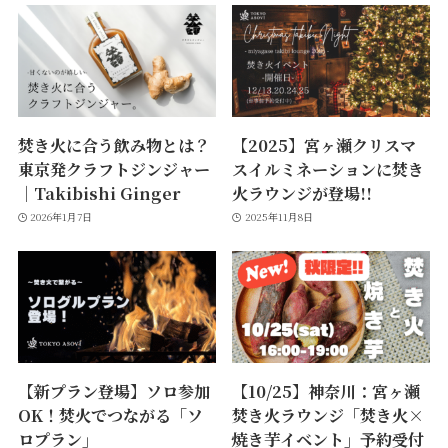
焚き火に合う飲み物とは？
【2025】宮ヶ瀬クリスマ
東京発クラフトジンジャー
スイルミネーションに焚き
｜Takibishi Ginger
火ラウンジが登場!!
2026年1月7日
2025年11月8日
【新プラン登場】ソロ参加
【10/25】神奈川：宮ヶ瀬
OK！焚火でつながる「ソ
焚き火ラウンジ「焚き火×
ロプラン」
焼き芋イベント」予約受付