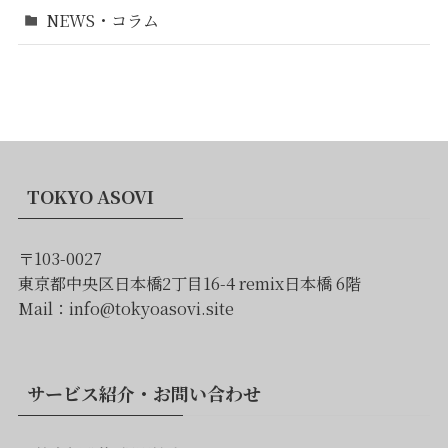
NEWS・コラム
TOKYO ASOVI
〒103-0027
東京都中央区日本橋2丁目16-4 remix日本橋 6階
Mail：info@tokyoasovi.site
サービス紹介・お問い合わせ