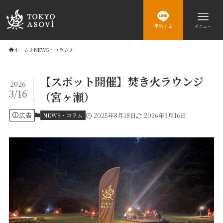
予約する
メニュー
ホーム
NEWS・コラム
【スポット開催】焚き火ラウンジ
2026
3/16
（宮ヶ瀬）
広告
NEWS・コラム
2025年8月18日
2026年3月16日