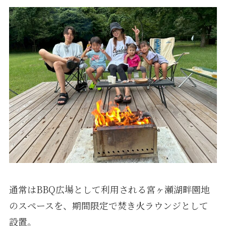
通常はBBQ広場として利用される宮ヶ瀬湖畔園地
のスペースを、期間限定で焚き火ラウンジとして
設置。