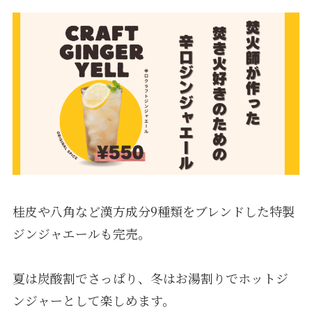
桂皮や八角など漢方成分9種類をブレンドした特製
ジンジャエールも完売。
夏は炭酸割でさっぱり、冬はお湯割りでホットジ
ンジャーとして楽しめます。